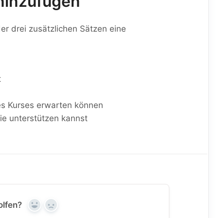
 hinzufügen
er drei zusätzlichen Sätzen eine
t
des Kurses erwarten können
sie unterstützen kannst
olfen?
Yes
No