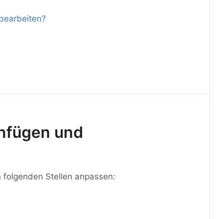
 bearbeiten?
einfügen und
n folgenden Stellen anpassen: