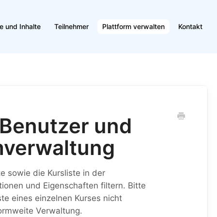
e und Inhalte
Teilnehmer
Plattform verwalten
Kontakt
r Benutzer und
rmverwaltung
e sowie die Kursliste in der
onen und Eigenschaften filtern. Bitte
ste eines einzelnen Kurses nicht
ttformweite Verwaltung.