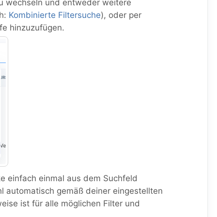
 zu wechseln und entweder weitere
ch:
Kombinierte Filtersuche
), oder per
fe hinzuzufügen.
cke einfach einmal aus dem Suchfeld
hl automatisch gemäß deiner eingestellten
ise ist für alle möglichen Filter und