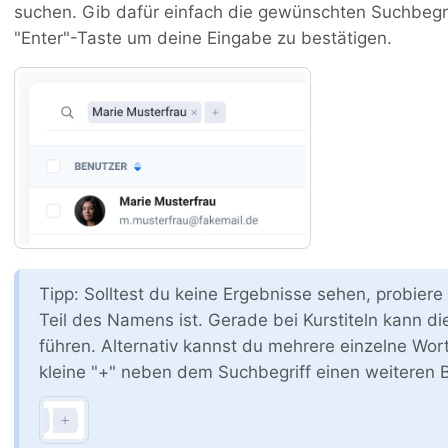
suchen. Gib dafür einfach die gewünschten Suchbegrif
"Enter"-Taste um deine Eingabe zu bestätigen.
Tipp: Solltest du keine Ergebnisse sehen, probier
Teil des Namens ist. Gerade bei Kurstiteln kann d
führen. Alternativ kannst du mehrere einzelne Wo
kleine "+" neben dem Suchbegriff einen weiteren B