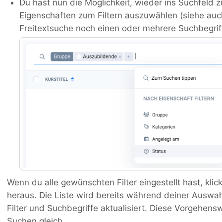
Du hast nun die Möglichkeit, wieder ins Suchfeld
Eigenschaften zum Filtern auszuwählen (siehe au
Freitextsuche noch einen oder mehrere Suchbegrif
Wenn du alle gewünschten Filter eingestellt hast, kli
heraus. Die Liste wird bereits während deiner Auswa
Filter und Suchbegriffe aktualisiert. Diese Vorgehenswe
Suchen gleich.