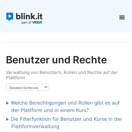
Toggl
Navig
Erste Schritte
Kurse und Inhalte
Teilnehmer
Benutzer und Rechte
Plattform verwalten
Verwaltung von Benutzern, Rollen und Rechte auf der
Kontakt
Plattform
Welche Berechtigungen und Rollen gibt es auf
der Plattform und in einem Kurs?
Die Filterfunktion für Benutzer und Kurse in der
Plattformverwaltung