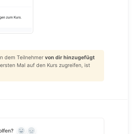
 an dem Teilnehmer
von dir hinzugefügt
rsten Mal auf den Kurs zugreifen, ist
olfen?
Yes
No