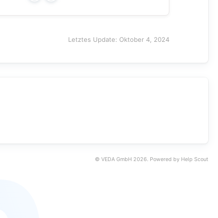
Letztes Update: Oktober 4, 2024
©
VEDA GmbH
2026.
Powered by
Help Scout