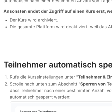
automatisch nach einer bestimmten Anzahl von Tage
Ansonsten endet der Zugriff auf einen Kurs erst, wen
Der Kurs wird archiviert.
Die gesamte Plattform wird deaktiviert, weil das
Teilnehmer automatisch sp
Rufe die Kurseinstellungen unter "
Teilnehmer & Ei
Scrolle nach unten zum Abschnitt "
Sperren von T
dass Teilnehmer nach einer bestimmten Anzahl v
automatisch gesperrt werden: