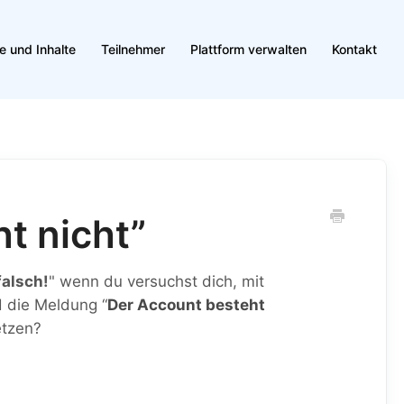
e und Inhalte
Teilnehmer
Plattform verwalten
Kontakt
t nicht”
falsch!
" wenn du versuchst dich, mit
 die Meldung “
Der Account besteht
etzen?