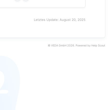
Letztes Update: August 20, 2025
©
VEDA GmbH
2026.
Powered by
Help Scout