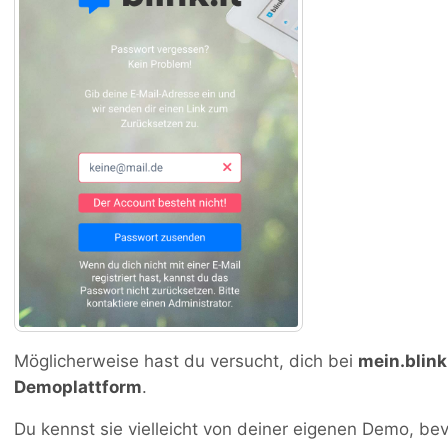
Möglicherweise hast du versucht, dich bei
mein.blink
Demoplattform
.
Du kennst sie vielleicht von deiner eigenen Demo, bev