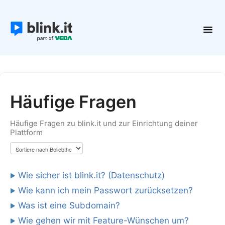
Toggl
Navig
Erste Schritte
Kurse und Inhalte
Teilnehmer
Häufige Fragen
Plattform verwalten
Häufige Fragen zu blink.it und zur Einrichtung deiner
Kontakt
Plattform
Wie sicher ist blink.it? (Datenschutz)
Wie kann ich mein Passwort zurücksetzen?
Was ist eine Subdomain?
Wie gehen wir mit Feature-Wünschen um?