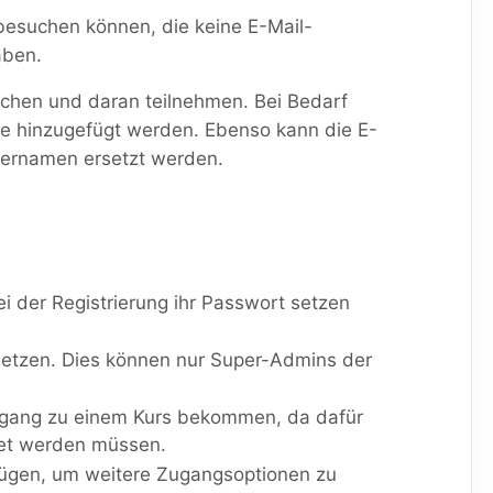
 besuchen können, die keine E-Mail-
aben.
uchen und daran teilnehmen. Bei Bedarf
se hinzugefügt werden. Ebenso kann die E-
zernamen ersetzt werden.
bei der Registrierung ihr Passwort setzen
ksetzen. Dies können nur Super-Admins der
Zugang zu einem Kurs bekommen, da dafür
det werden müssen.
ufügen, um weitere Zugangsoptionen zu