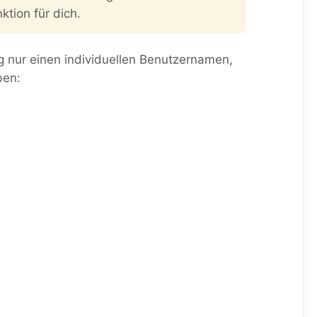
ktion für dich.
g nur einen individuellen Benutzernamen,
ben: