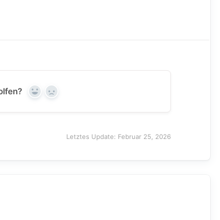
olfen?
Yes
No
Letztes Update: Februar 25, 2026