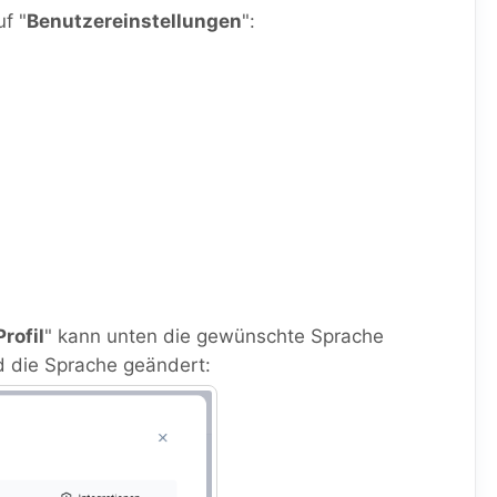
f "
Benutzereinstellungen
":
Profil
" kann unten die gewünschte Sprache
d die Sprache geändert: