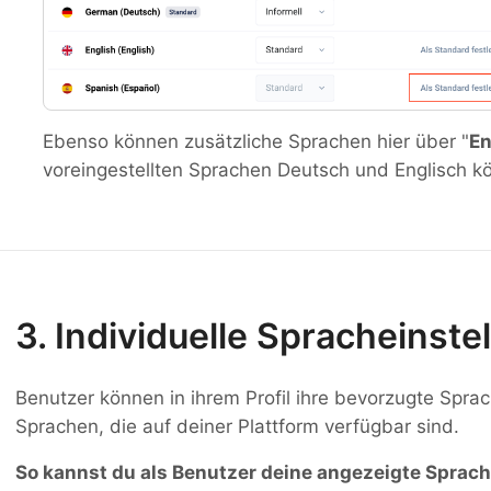
Ebenso können zusätzliche Sprachen hier über "
En
voreingestellten Sprachen Deutsch und Englisch k
3. Individuelle Spracheinste
Benutzer können in ihrem Profil ihre bevorzugte Sprac
Sprachen, die auf deiner Plattform verfügbar sind.
So kannst du als Benutzer deine angezeigte Sprach