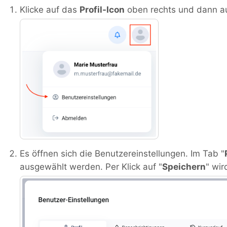
Klicke auf das
Profil-Icon
oben rechts und dann au
Es öffnen sich die Benutzereinstellungen. Im Tab "
ausgewählt werden. Per Klick auf "
Speichern
" wir