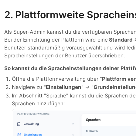
2. Plattformweite Sprachein
Als Super-Admin kannst du die verfügbaren Sprachen d
Bei der Einrichtung der Plattform wird eine
Standard-
Benutzer standardmäßig vorausgewählt und wird ledigl
Spracheinstellungen der Benutzer überschrieben.
So kannst du die Spracheinstellungen deiner Platt
Öffne die Plattformverwaltung über "
Plattform ve
Navigiere zu "
Einstellungen
" → "
Grundeinstellu
Im Abschnitt "Sprache" kannst du die Sprachen dei
Sprachen hinzufügen: