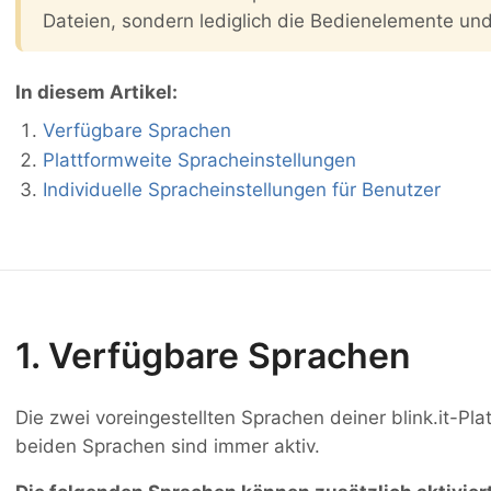
Dateien, sondern lediglich die Bedienelemente und
In diesem Artikel:
Verfügbare Sprachen
Plattformweite Spracheinstellungen
Individuelle Spracheinstellungen für Benutzer
1. Verfügbare Sprachen
Die zwei voreingestellten Sprachen deiner blink.it-Pl
beiden Sprachen sind immer aktiv.