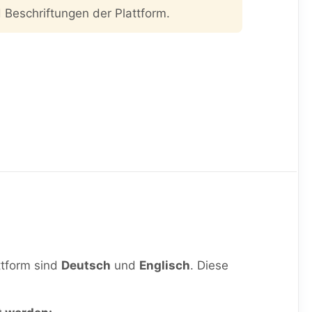
 Beschriftungen der Plattform.
attform sind
Deutsch
und
Englisch
. Diese