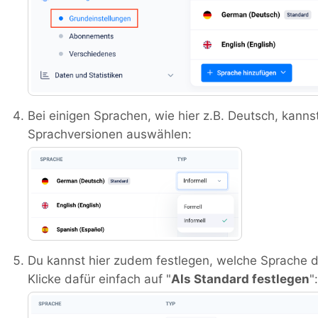
Bei einigen Sprachen, wie hier z.B. Deutsch, kann
Sprachversionen auswählen:
Du kannst hier zudem festlegen, welche Sprache 
Klicke dafür einfach auf "
Als Standard festlegen
"