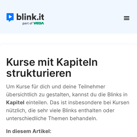
Toggl
Navig
Erste Schritte
Kurse und Inhalte
Teilnehmer
Kurse mit Kapiteln
Plattform verwalten
strukturieren
Kontakt
Um Kurse für dich und deine Teilnehmer
übersichtlich zu gestalten, kannst du die Blinks in
Kapitel
einteilen. Das ist insbesondere bei Kursen
nützlich, die sehr viele Blinks enthalten oder
unterschiedliche Themen behandeln.
In diesem Artikel: