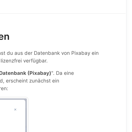
den
nnst du aus der Datenbank von Pixabay ein
lizenzfrei verfügbar.
-Datenbank (Pixabay)
". Da eine
d, erscheint zunächst ein
ren: