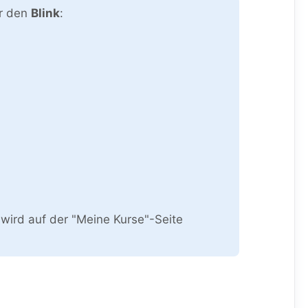
ür den
Blink
:
wird auf der "Meine Kurse"-Seite