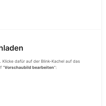
chladen
 Klicke dafür auf der Blink-Kachel auf das
f "
Vorschaubild bearbeiten
":