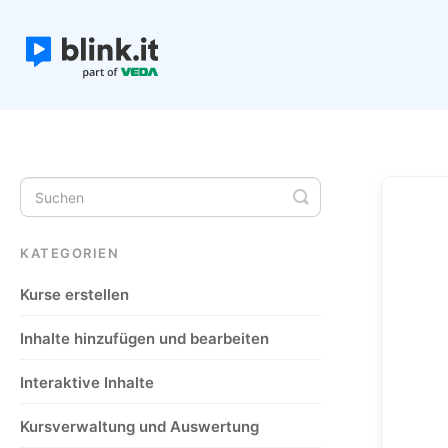
Toggle
Search
KATEGORIEN
Kurse erstellen
Inhalte hinzufügen und bearbeiten
Interaktive Inhalte
Kursverwaltung und Auswertung