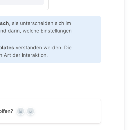
isch
, sie unterscheiden sich im
nd darin, welche Einstellungen
lates
verstanden werden. Die
 Art der Interaktion.
olfen?
Yes
No