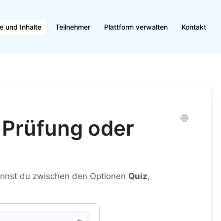
e und Inhalte
Teilnehmer
Plattform verwalten
Kontakt
 Prüfung oder
 kannst du zwischen den Optionen
Quiz
,