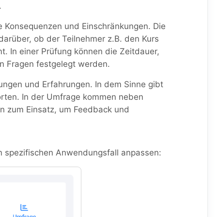
.
kte Konsequenzen und Einschränkungen. Die
darüber, ob der Teilnehmer z.B. den Kurs
mt. In einer Prüfung können die Zeitdauer,
an Fragen festgelegt werden.
ungen und Erfahrungen. In dem Sinne gibt
tworten. In der Umfrage kommen neben
len zum Einsatz, um Feedback und
en spezifischen Anwendungsfall anpassen: