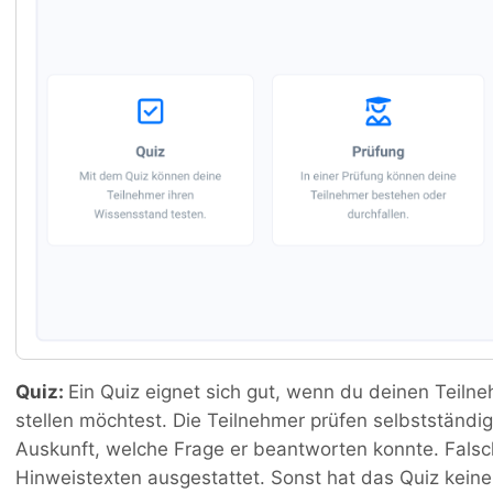
Quiz:
Ein Quiz eignet sich gut, wenn du deinen Teiln
stellen möchtest. Die Teilnehmer prüfen selbstständ
Auskunft, welche Frage er beantworten konnte. Falsc
Hinweistexten ausgestattet. Sonst hat das Quiz kein