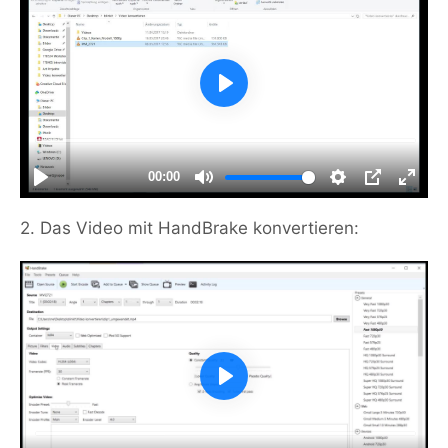
2. Das Video mit HandBrake konvertieren: