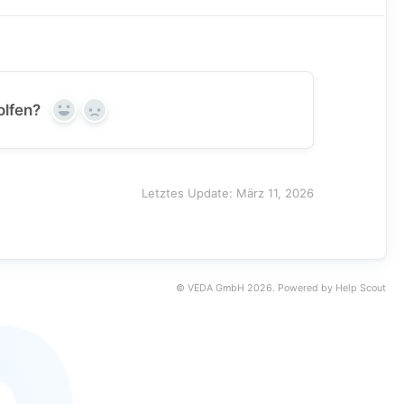
olfen?
Yes
No
Letztes Update: März 11, 2026
©
VEDA GmbH
2026.
Powered by
Help Scout