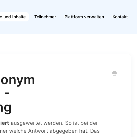
e und Inhalte
Teilnehmer
Plattform verwalten
Kontakt
anonym
 -
ng
iert
ausgewertet werden. So ist bei der
hmer welche Antwort abgegeben hat. Das