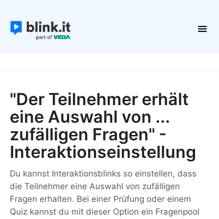
Toggl
Navig
Erste Schritte
Kurse und Inhalte
Teilnehmer
"Der Teilnehmer erhält
Plattform verwalten
eine Auswahl von ...
Kontakt
zufälligen Fragen" -
Interaktionseinstellung
Du kannst Interaktionsblinks so einstellen, dass
die Teilnehmer eine Auswahl von zufälligen
Fragen erhalten. Bei einer Prüfung oder einem
Quiz kannst du mit dieser Option ein Fragenpool