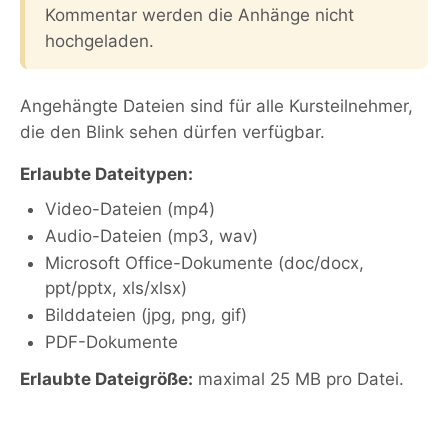
Kommentar werden die Anhänge nicht
hochgeladen.
Angehängte Dateien sind für alle Kursteilnehmer,
die den Blink sehen dürfen verfügbar.
Erlaubte Dateitypen:
Video-Dateien (mp4)
Audio-Dateien (mp3, wav)
Microsoft Office-Dokumente (doc/docx,
ppt/pptx, xls/xlsx)
Bilddateien (jpg, png, gif)
PDF-Dokumente
Erlaubte Dateigröße:
maximal 25 MB pro Datei.