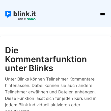
Toggl
Navig
Erste Schritte
Kurse und Inhalte
Teilnehmer
Die
Plattform verwalten
Kommentarfunktion
Kontakt
unter Blinks
Unter Blinks können Teilnehmer Kommentare
hinterlassen. Dabei können sie auch andere
Teilnehmer erwähnen und Dateien anhängen.
Diese Funktion lässt sich für jeden Kurs und in
jedem Blink individuell aktivieren oder