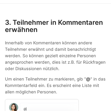
3. Teilnehmer in Kommentaren
erwähnen
Innerhalb von Kommentaren können andere
Teilnehmer erwähnt und damit benachrichtigt
werden. So können gezielt einzelne Personen
angesprochen werden, dies ist z.B. für Rückfragen
oder Diskussionen nützlich.
Um einen Teilnehmer zu markieren, gib "
@
" in das
Kommtentarfeld ein. Es erscheint eine Liste mit
allen möglichen Personen.