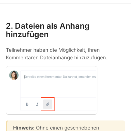
2. Dateien als Anhang
hinzufügen
Teilnehmer haben die Möglichkeit, ihren
Kommentaren Dateianhänge hinzuzufügen.
Hinweis:
Ohne einen geschriebenen