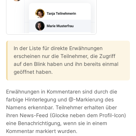
In der Liste für direkte Erwähnungen
erscheinen nur die Teilnehmer, die Zugriff
auf den Blink haben und ihn bereits einmal
geöffnet haben.
Erwähnungen in Kommentaren sind durch die
farbige Hinterlegung und @-Markierung des
Namens erkennbar. Teilnehmer erhalten über
ihren News-Feed (Glocke neben dem Profil-Icon)
eine Benachrichtigung, wenn sie in einem
Kommentar markiert wurden.