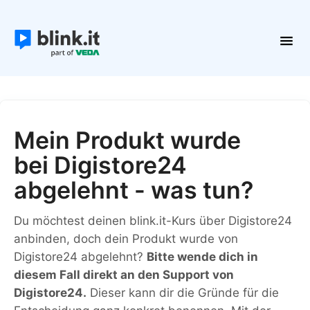
Toggl
Navig
Erste Schritte
Kurse und Inhalte
Teilnehmer
Mein Produkt wurde
Plattform verwalten
bei Digistore24
Kontakt
abgelehnt - was tun?
Du möchtest deinen blink.it-Kurs über Digistore24
anbinden, doch dein Produkt wurde von
Digistore24 abgelehnt?
Bitte wende dich in
diesem Fall direkt an den Support von
Digistore24.
Dieser kann dir die Gründe für die