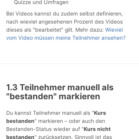
Quizze und Umfragen
Bei Videos kannst du zudem selbst definieren,
nach wieviel angesehenen Prozent des Videos
dieses als "bearbeitet" gilt. Mehr dazu:
Wieviel
vom Video müssen meine Teilnehmer ansehen?
1.3 Teilnehmer manuell als
"bestanden" markieren
Du kannst Teilnehmer manuell als "
Kurs
bestanden
" markieren – oder auch den
Bestanden-Status wieder auf "
Kurs nicht
bestanden
" zurücksetzen. Sinnvoll ist das