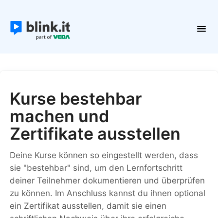
Toggl
Navig
Erste Schritte
Kurse und Inhalte
Teilnehmer
Kurse bestehbar
Plattform verwalten
machen und
Kontakt
Zertifikate ausstellen
Deine Kurse können so eingestellt werden, dass
sie "bestehbar" sind, um den Lernfortschritt
deiner Teilnehmer dokumentieren und überprüfen
zu können. Im Anschluss kannst du ihnen optional
ein Zertifikat ausstellen, damit sie einen