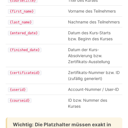
Titel des Kurses
{coursetitle}
Vorname des Teilnehmers
{first_name}
Nachname des Teilnehmers
{last_name}
Datum des Kurs-Starts
{entered_date}
bzw. Beginn des Kurses
Datum der Kurs-
{finished_date}
Absolvierung bzw.
Zertifikats-Ausstellung
Zertifikats-Nummer bzw. ID
{certificateid}
(zufällig generiert)
Account-Nummer / User-ID
{userid}
ID bzw. Nummer des
{courseid}
Kurses
Wichtig:
Die Platzhalter müssen exakt in