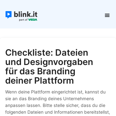
Toggl
Navig
Erste Schritte
Kurse und Inhalte
Teilnehmer
Checkliste: Dateien
Plattform verwalten
und Designvorgaben
Kontakt
für das Branding
deiner Plattform
Wenn deine Plattform eingerichtet ist, kannst du
sie an das Branding deines Unternehmens
anpassen lassen. Bitte stelle sicher, dass du die
folgenden Dateien und Informationen bereitstellst,