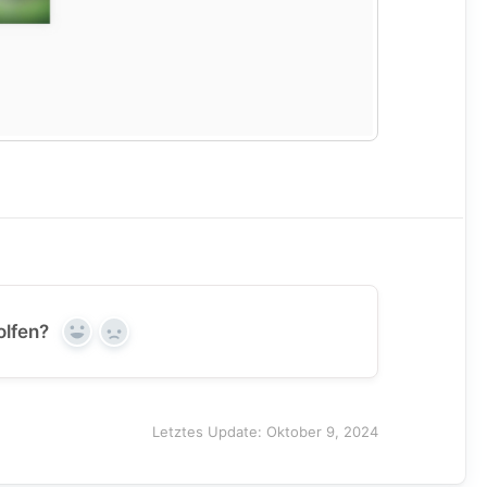
olfen?
Yes
No
Letztes Update: Oktober 9, 2024