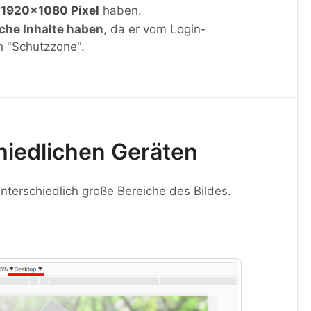
1920x1080 Pixel
haben.
iche Inhalte haben
, da er vom Login-
h "Schutzzone".
hiedlichen Geräten
terschiedlich große Bereiche des Bildes.