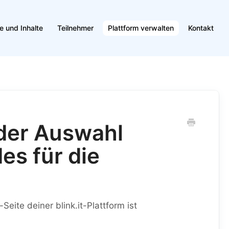
e und Inhalte
Teilnehmer
Plattform verwalten
Kontakt
 der Auswahl
es für die
Seite deiner blink.it-Plattform ist