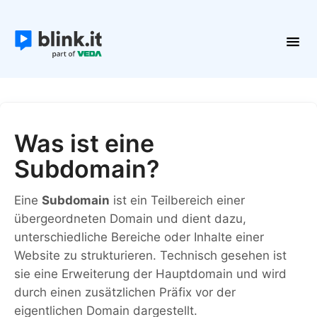
Toggl
Navig
Erste Schritte
Kurse und Inhalte
Teilnehmer
Was ist eine
Plattform verwalten
Subdomain?
Kontakt
Eine
Subdomain
ist ein Teilbereich einer
übergeordneten Domain und dient dazu,
unterschiedliche Bereiche oder Inhalte einer
Website zu strukturieren. Technisch gesehen ist
sie eine Erweiterung der Hauptdomain und wird
durch einen zusätzlichen Präfix vor der
eigentlichen Domain dargestellt.