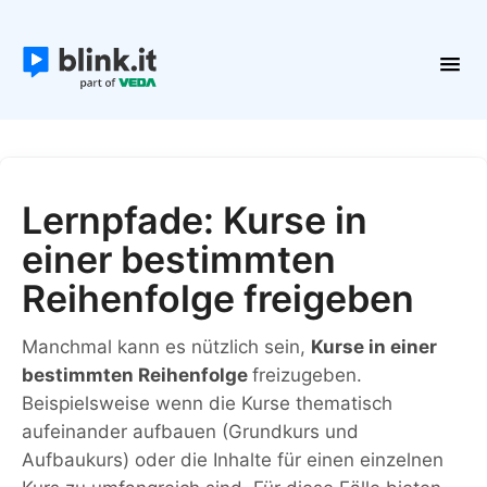
Toggl
Navig
Erste Schritte
Kurse und Inhalte
Teilnehmer
Lernpfade: Kurse in
Plattform verwalten
einer bestimmten
Kontakt
Reihenfolge freigeben
Manchmal kann es nützlich sein,
Kurse in einer
bestimmten Reihenfolge
freizugeben.
Beispielsweise wenn die Kurse thematisch
aufeinander aufbauen (Grundkurs und
Aufbaukurs) oder die Inhalte für einen einzelnen