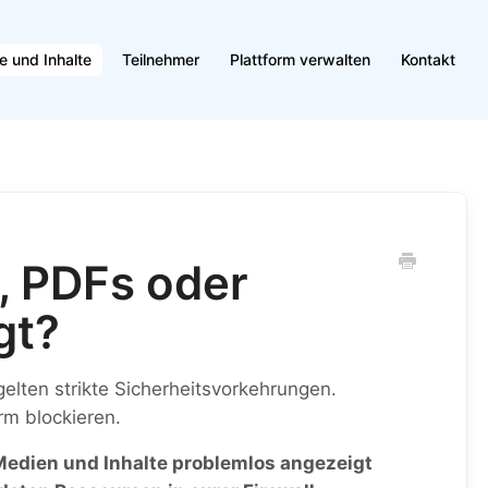
e und Inhalte
Teilnehmer
Plattform verwalten
Kontakt
, PDFs oder
gt?
elten strikte Sicherheitsvorkehrungen.
rm blockieren.
 Medien und Inhalte problemlos angezeigt