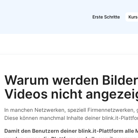
Erste Schritte
Kurs
Warum werden Bilder
Videos nicht angezei
In manchen Netzwerken, speziell Firmennetzwerken, g
Diese können manchmal Inhalte deiner blink.it-Plattfo
Damit den Benutzern deiner blink.it-Plattform alle