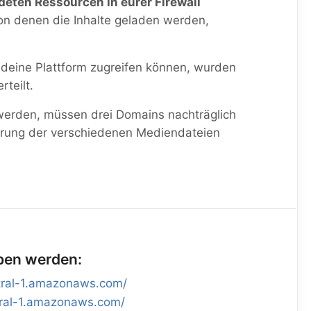
deten Ressourcen in eurer Firewall
on denen die Inhalte geladen werden,
 deine Plattform zugreifen können, wurden
rteilt.
 werden, müssen drei Domains nachträglich
herung der verschiedenen Mediendateien
eben werden:
ntral-1.amazonaws.com/
ntral-1.amazonaws.com/