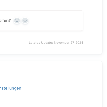
olfen?
Yes
No
Letztes Update: November 27, 2024
nstellungen