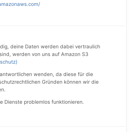
-1.amazonaws.com/
ndig, deine Daten werden dabei vertraulich
ar sind, werden von uns auf Amazon S3
nschutz)
rantwortlichen wenden, da diese für die
nschutzrechtlichen Gründen können wir die
en.
e Dienste problemlos funktionieren.