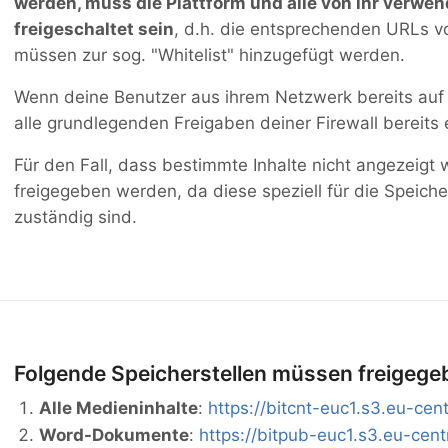
werden, muss die Plattform und alle von ihr verwen
freigeschaltet sein
, d.h. die entsprechenden URLs v
müssen zur sog. "Whitelist" hinzugefügt werden.
Wenn deine Benutzer aus ihrem Netzwerk bereits auf
alle grundlegenden Freigaben deiner Firewall bereits e
Für den Fall, dass bestimmte Inhalte nicht angezeigt
freigegeben werden, da diese speziell für die Speic
zuständig sind.
Folgende Speicherstellen müssen freigeg
Alle Medieninhalte
:
https://bitcnt-euc1.s3.eu-ce
Word-Dokumente
:
https://bitpub-euc1.s3.eu-ce