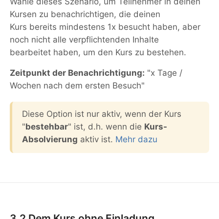
Wähle dieses Szenario, um Teilnehmer in deinen
Kursen zu benachrichtigen, die deinen
Kurs bereits mindestens 1x besucht haben, aber
noch nicht alle verpflichtenden Inhalte
bearbeitet haben, um den Kurs zu bestehen.
Zeitpunkt der Benachrichtigung:
"x Tage /
Wochen nach dem ersten Besuch"
Diese Option ist nur aktiv, wenn der Kurs
"
bestehbar
" ist, d.h. wenn die
Kurs-
Absolvierung
aktiv ist.
Mehr dazu
3.2 Dem Kurs ohne Einladung