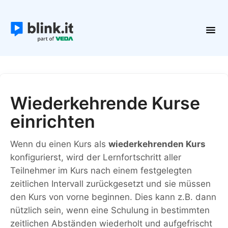
Toggl
Navig
Erste Schritte
Kurse und Inhalte
Teilnehmer
Wiederkehrende Kurse
Plattform verwalten
einrichten
Kontakt
Wenn du einen Kurs als
wiederkehrenden Kurs
konfigurierst, wird der Lernfortschritt aller
Teilnehmer im Kurs nach einem festgelegten
zeitlichen Intervall zurückgesetzt und sie müssen
den Kurs von vorne beginnen. Dies kann z.B. dann
nützlich sein, wenn eine Schulung in bestimmten
zeitlichen Abständen wiederholt und aufgefrischt